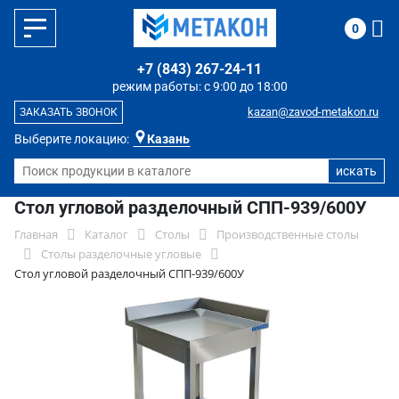
0
+7 (843) 267-24-11
режим работы: с 9:00 до 18:00
kazan@zavod-metakon.ru
ЗАКАЗАТЬ ЗВОНОК
Выберите локацию:
Казань
Стол угловой разделочный СПП-939/600У
Главная
Каталог
Столы
Производственные столы
Столы разделочные угловые
Стол угловой разделочный СПП-939/600У