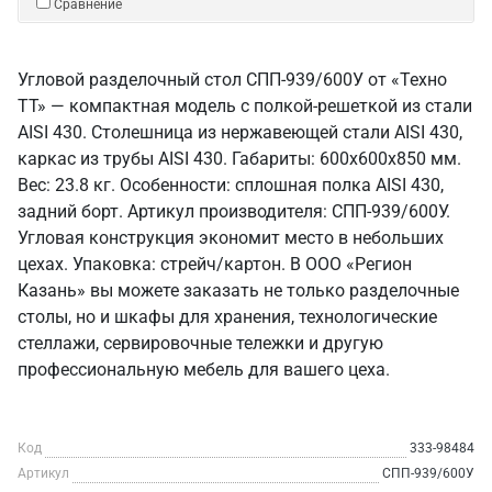
Сравнение
Угловой разделочный стол СПП-939/600У от «Техно
ТТ» — компактная модель с полкой-решеткой из стали
AISI 430. Столешница из нержавеющей стали AISI 430,
каркас из трубы AISI 430. Габариты: 600x600x850 мм.
Вес: 23.8 кг. Особенности: сплошная полка AISI 430,
задний борт. Артикул производителя: СПП-939/600У.
Угловая конструкция экономит место в небольших
цехах. Упаковка: стрейч/картон. В ООО «Регион
Казань» вы можете заказать не только разделочные
столы, но и шкафы для хранения, технологические
стеллажи, сервировочные тележки и другую
профессиональную мебель для вашего цеха.
Код
333-98484
Артикул
СПП-939/600У