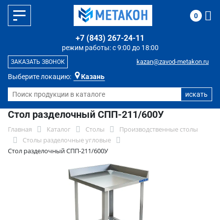
0
+7 (843) 267-24-11
режим работы: с 9:00 до 18:00
kazan@zavod-metakon.ru
ЗАКАЗАТЬ ЗВОНОК
Выберите локацию:
Казань
Стол разделочный СПП-211/600У
Главная
Каталог
Столы
Производственные столы
Столы разделочные угловые
Стол разделочный СПП-211/600У