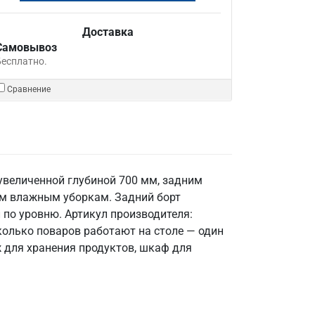
Доставка
Самовывоз
Бесплатно.
Сравнение
 увеличенной глубиной 700 мм, задним
тым влажным уборкам. Задний борт
 по уровню. Артикул производителя:
сколько поваров работают на столе — один
ж для хранения продуктов, шкаф для