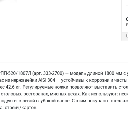
СПП-520/1807Л (арт. 333-2700) — модель длиной 1800 мм с
ас из нержавейки AISI 304 — устойчивы к коррозии и час
вес 42.6 кг. Регулируемые ножки позволяют выставить стол
 столовых, ресторанах, мясных цехах. Как используют: не
одукты в левой глубокой ванне. С этим покупают: стелла
а: стрейч/картон.