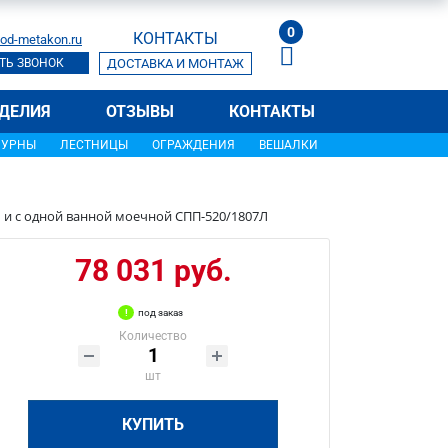
0
КОНТАКТЫ
od-metakon.ru
ТЬ ЗВОНОК
ДОСТАВКА И МОНТАЖ
ДЕЛИЯ
ОТЗЫВЫ
КОНТАКТЫ
УРНЫ
ЛЕСТНИЦЫ
ОГРАЖДЕНИЯ
ВЕШАЛКИ
м и с одной ванной моечной СПП-520/1807Л
78 031 руб.
под заказ
Количество
шт
КУПИТЬ