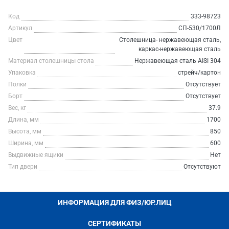
Код
333-98723
Артикул
СП-530/1700Л
Цвет
Столешница- нержавеющая сталь,
каркас-нержавеющая сталь
Материал столешницы стола
Нержавеющая сталь AISI 304
Упаковка
стрейч/картон
Полки
Отсутствует
Борт
Отсутствует
Вес, кг
37.9
Длина, мм
1700
Высота, мм
850
Ширина, мм
600
Выдвижные ящики
Нет
Тип двери
Отсутствуют
ИНФОРМАЦИЯ ДЛЯ ФИЗ/ЮР.ЛИЦ
СЕРТИФИКАТЫ