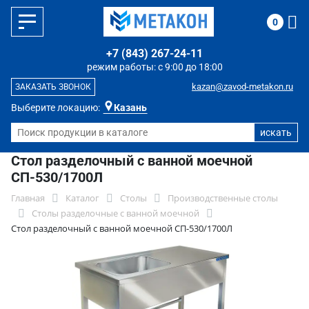
0
+7 (843) 267-24-11
режим работы: с 9:00 до 18:00
kazan@zavod-metakon.ru
ЗАКАЗАТЬ ЗВОНОК
Выберите локацию:
Казань
Стол разделочный с ванной моечной
СП-530/1700Л
Главная
Каталог
Столы
Производственные столы
Столы разделочные с ванной моечной
Стол разделочный с ванной моечной СП-530/1700Л