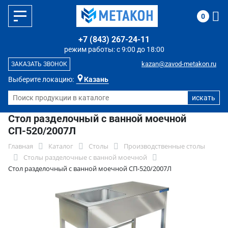
0
+7 (843) 267-24-11
режим работы: с 9:00 до 18:00
kazan@zavod-metakon.ru
ЗАКАЗАТЬ ЗВОНОК
Выберите локацию:
Казань
Стол разделочный с ванной моечной
СП-520/2007Л
Главная
Каталог
Столы
Производственные столы
Столы разделочные с ванной моечной
Стол разделочный с ванной моечной СП-520/2007Л