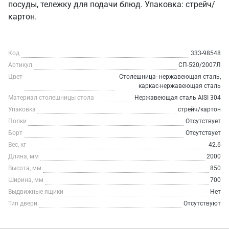
посуды, тележку для подачи блюд. Упаковка: стрейч/
картон.
Код
333-98548
Артикул
СП-520/2007Л
Цвет
Столешница- нержавеющая сталь,
каркас-нержавеющая сталь
Материал столешницы стола
Нержавеющая сталь AISI 304
Упаковка
стрейч/картон
Полки
Отсутствует
Борт
Отсутствует
Вес, кг
42.6
Длина, мм
2000
Высота, мм
850
Ширина, мм
700
Выдвижные ящики
Нет
Тип двери
Отсутствуют