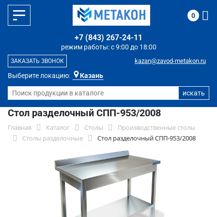
0
+7 (843) 267-24-11
режим работы: с 9:00 до 18:00
kazan@zavod-metakon.ru
ЗАКАЗАТЬ ЗВОНОК
Выберите локацию:
Казань
Стол разделочный СПП-953/2008
Главная
Каталог
Столы
Производственные столы
Столы разделочные
Стол разделочный СПП-953/2008