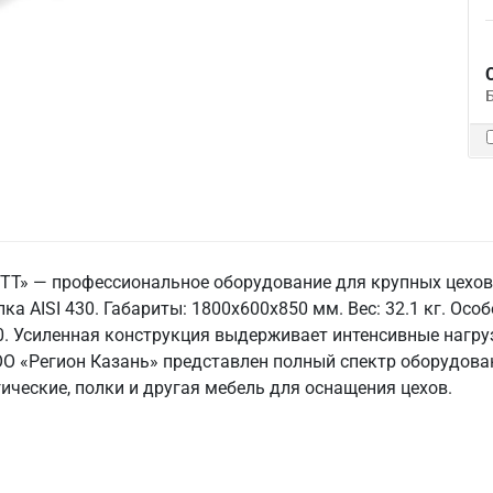
 ТТ» — профессиональное оборудование для крупных цехо
ка AISI 430. Габариты: 1800x600x850 мм. Вес: 32.1 кг. Осо
0. Усиленная конструкция выдерживает интенсивные нагру
ООО «Регион Казань» представлен полный спектр оборудов
ические, полки и другая мебель для оснащения цехов.