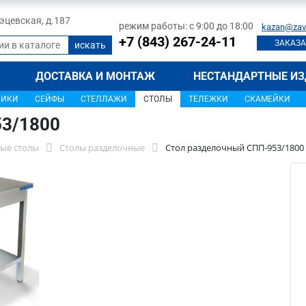
 Тэцевская, д.187
режим работы: с 9:00 до 18:00
kazan@zav
+7 (843) 267-24-11
ЗАКАЗА
ДОСТАВКА И МОНТАЖ
НЕСТАНДАРТНЫЕ ИЗ
ЩИКИ
СЕЙФЫ
СТЕЛЛАЖИ
СТОЛЫ
ТЕЛЕЖКИ
СКАМЕЙКИ
53/1800
ые столы
Столы разделочные
Стол разделочный СПП-953/1800