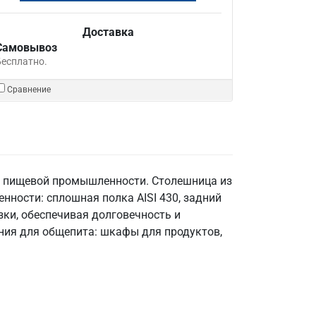
Доставка
Самовывоз
Бесплатно.
Сравнение
в пищевой промышленности. Столешница из
бенности: сплошная полка AISI 430, задний
зки, обеспечивая долговечность и
ания для общепита: шкафы для продуктов,