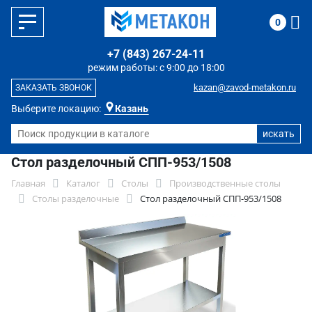
0
+7 (843) 267-24-11
режим работы: с 9:00 до 18:00
kazan@zavod-metakon.ru
ЗАКАЗАТЬ ЗВОНОК
Выберите локацию:
Казань
Стол разделочный СПП-953/1508
Главная
Каталог
Столы
Производственные столы
Столы разделочные
Стол разделочный СПП-953/1508