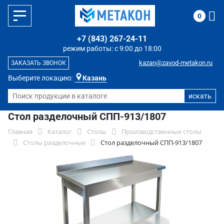
0
+7 (843) 267-24-11
режим работы: с 9:00 до 18:00
kazan@zavod-metakon.ru
ЗАКАЗАТЬ ЗВОНОК
Выберите локацию:
Казань
Стол разделочный СПП-913/1807
Главная
Каталог
Столы
Производственные столы
Столы разделочные
Стол разделочный СПП-913/1807