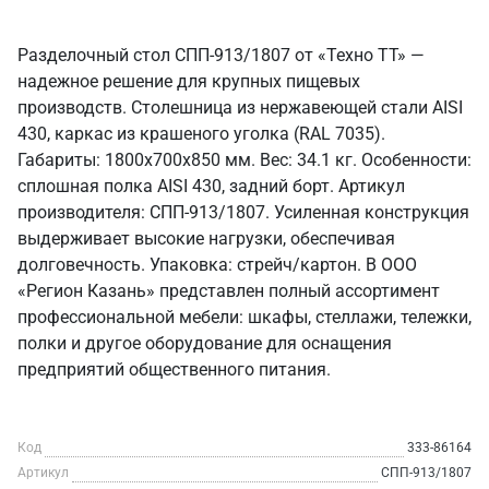
Разделочный стол СПП-913/1807 от «Техно ТТ» —
надежное решение для крупных пищевых
производств. Столешница из нержавеющей стали AISI
430, каркас из крашеного уголка (RAL 7035).
Габариты: 1800x700x850 мм. Вес: 34.1 кг. Особенности:
сплошная полка AISI 430, задний борт. Артикул
производителя: СПП-913/1807. Усиленная конструкция
выдерживает высокие нагрузки, обеспечивая
долговечность. Упаковка: стрейч/картон. В ООО
«Регион Казань» представлен полный ассортимент
профессиональной мебели: шкафы, стеллажи, тележки,
полки и другое оборудование для оснащения
предприятий общественного питания.
Код
333-86164
Артикул
СПП-913/1807