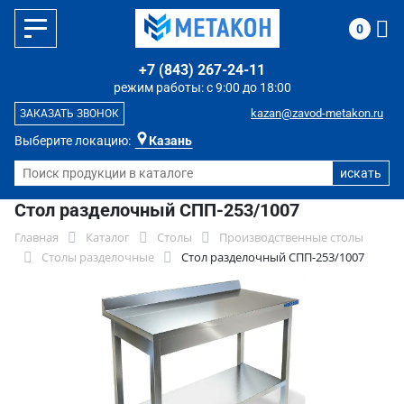
0
+7 (843) 267-24-11
режим работы: с 9:00 до 18:00
kazan@zavod-metakon.ru
ЗАКАЗАТЬ ЗВОНОК
Выберите локацию:
Казань
Стол разделочный СПП-253/1007
Главная
Каталог
Столы
Производственные столы
Столы разделочные
Стол разделочный СПП-253/1007