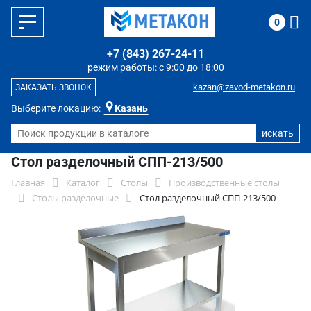
0
+7 (843) 267-24-11
режим работы: с 9:00 до 18:00
kazan@zavod-metakon.ru
ЗАКАЗАТЬ ЗВОНОК
Выберите локацию:
Казань
Стол разделочный СПП-213/500
Главная
Каталог
Столы
Производственные столы
Столы разделочные
Стол разделочный СПП-213/500