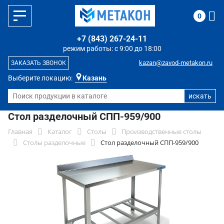
0
+7 (843) 267-24-11
режим работы: с 9:00 до 18:00
kazan@zavod-metakon.ru
ЗАКАЗАТЬ ЗВОНОК
Выберите локацию:
Казань
Стол разделочный СПП-959/900
Главная
Каталог
Столы
Производственные столы
Столы разделочные
Стол разделочный СПП-959/900