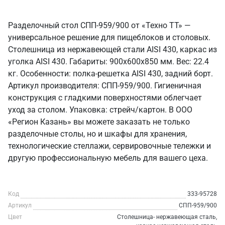
Разделочный стол СПП-959/900 от «Техно ТТ» —
универсальное решение для пищеблоков и столовых.
Столешница из нержавеющей стали AISI 430, каркас из
уголка AISI 430. Габариты: 900x600x850 мм. Вес: 22.4
кг. Особенности: полка-решетка AISI 430, задний борт.
Артикул производителя: СПП-959/900. Гигиеничная
конструкция с гладкими поверхностями облегчает
уход за столом. Упаковка: стрейч/картон. В ООО
«Регион Казань» вы можете заказать не только
разделочные столы, но и шкафы для хранения,
технологические стеллажи, сервировочные тележки и
другую профессиональную мебель для вашего цеха.
Код
333-95728
Артикул
СПП-959/900
Цвет
Столешница- нержавеющая сталь,