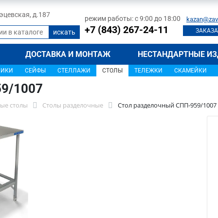
 Тэцевская, д.187
режим работы: с 9:00 до 18:00
kazan@zav
+7 (843) 267-24-11
ЗАКАЗА
ДОСТАВКА И МОНТАЖ
НЕСТАНДАРТНЫЕ ИЗ
ЩИКИ
СЕЙФЫ
СТЕЛЛАЖИ
СТОЛЫ
ТЕЛЕЖКИ
СКАМЕЙКИ
59/1007
ые столы
Столы разделочные
Стол разделочный СПП-959/1007