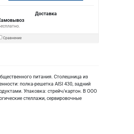
Доставка
Самовывоз
Бесплатно.
Сравнение
общественного питания. Столешница из
енности: полка-решетка AISI 430, задний
одуктами. Упаковка: стрейч/картон. В ООО
логические стеллажи, сервировочные