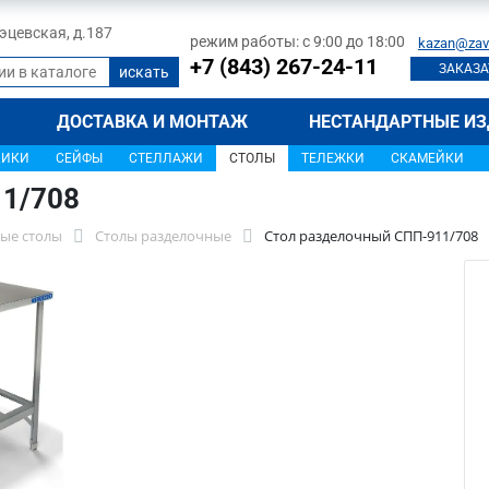
 Тэцевская, д.187
режим работы: с 9:00 до 18:00
kazan@zav
+7 (843) 267-24-11
ЗАКАЗА
ДОСТАВКА И МОНТАЖ
НЕСТАНДАРТНЫЕ ИЗ
ЩИКИ
СЕЙФЫ
СТЕЛЛАЖИ
СТОЛЫ
ТЕЛЕЖКИ
СКАМЕЙКИ
11/708
ые столы
Столы разделочные
Стол разделочный СПП-911/708