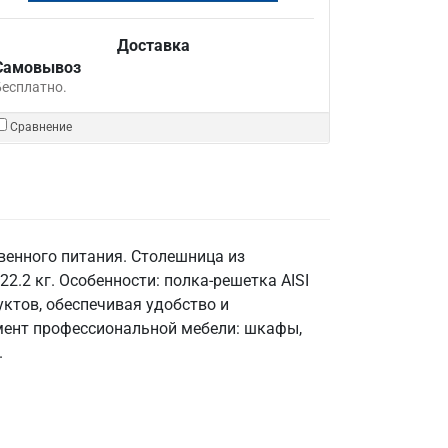
Доставка
Самовывоз
Бесплатно.
Сравнение
венного питания. Столешница из
22.2 кг. Особенности: полка-решетка AISI
уктов, обеспечивая удобство и
имент профессиональной мебели: шкафы,
.