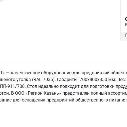
ТТ» — качественное оборудование для предприятий общест
шеного уголка (RAL 7035). Габариты: 700x800x850 мм. Вес: 
 СПП-911/708. Стол идеально подходит для подготовки прод
артон. В ООО «Регион Казань» представлен полный ассорт
ование для оснащения предприятий общественного питания