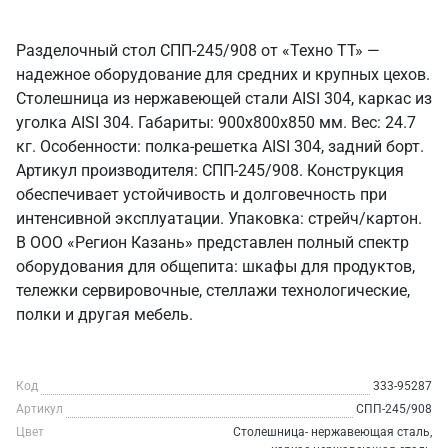
Разделочный стол СПП-245/908 от «Техно ТТ» —
надежное оборудование для средних и крупных цехов.
Столешница из нержавеющей стали AISI 304, каркас из
уголка AISI 304. Габариты: 900x800x850 мм. Вес: 24.7
кг. Особенности: полка-решетка AISI 304, задний борт.
Артикул производителя: СПП-245/908. Конструкция
обеспечивает устойчивость и долговечность при
интенсивной эксплуатации. Упаковка: стрейч/картон.
В ООО «Регион Казань» представлен полный спектр
оборудования для общепита: шкафы для продуктов,
тележки сервировочные, стеллажи технологические,
полки и другая мебель.
Код
333-95287
Артикул
СПП-245/908
Цвет
Столешница- нержавеющая сталь,