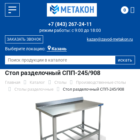
0
+7 (843) 267-24-11
режим работы: с 9:00 до 18:00
kazan@zavod-metakon.ru
ЗАКАЗАТЬ ЗВОНОК
Выберите локацию:
Казань
Стол разделочный СПП-245/908
Главная
Каталог
Столы
Производственные столы
Столы разделочные
Стол разделочный СПП-245/908