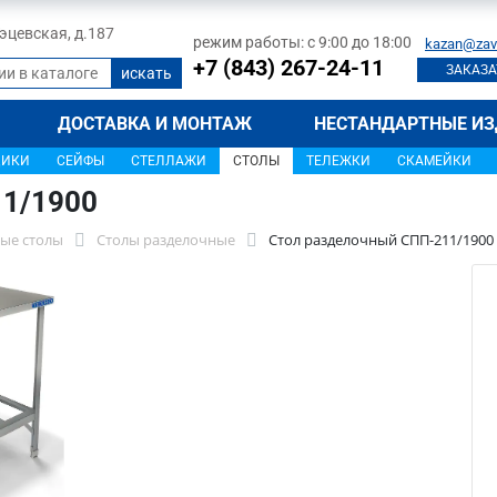
 Тэцевская, д.187
режим работы: с 9:00 до 18:00
kazan@zav
+7 (843) 267-24-11
ЗАКАЗА
ДОСТАВКА И МОНТАЖ
НЕСТАНДАРТНЫЕ ИЗ
ЩИКИ
СЕЙФЫ
СТЕЛЛАЖИ
СТОЛЫ
ТЕЛЕЖКИ
СКАМЕЙКИ
11/1900
ые столы
Столы разделочные
Стол разделочный СПП-211/1900