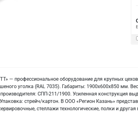
 ТТ» — профессиональное оборудование для крупных цехо
шеного уголка (RAL 7035). Габариты: 1900x600x850 мм. Вес:
 производителя: СПП-211/1900. Усиленная конструкция вы
Упаковка: стрейч/картон. В ООО «Регион Казань» предста
ервировочные, стеллажи технологические, полки и другая