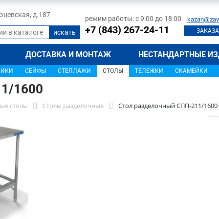
 Тэцевская, д.187
режим работы: с 9:00 до 18:00
kazan@zav
+7 (843) 267-24-11
ЗАКАЗА
ДОСТАВКА И МОНТАЖ
НЕСТАНДАРТНЫЕ ИЗ
ЩИКИ
СЕЙФЫ
СТЕЛЛАЖИ
СТОЛЫ
ТЕЛЕЖКИ
СКАМЕЙКИ
11/1600
ые столы
Столы разделочные
Стол разделочный СПП-211/1600