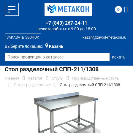
0
+7 (843) 267-24-11
режим работы: с 9:00 до 18:00
kazan@zavod-metakon.ru
ЗАКАЗАТЬ ЗВОНОК
Выберите локацию:
Казань
Стол разделочный СПП-211/1308
Главная
Каталог
Столы
Производственные столы
Столы разделочные
Стол разделочный СПП-211/1308