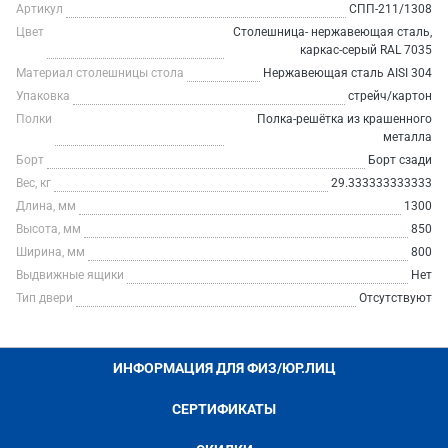
Артикул
СПП-211/1308
Цвет
Столешница- нержавеющая сталь,
каркас-серый RAL 7035
Материал столешницы стола
Нержавеющая сталь AISI 304
Упаковка
стрейч/картон
Полки
Полка-решётка из крашенного
металла
Борт
Борт сзади
Вес, кг
29.333333333333
Длина, мм
1300
Высота, мм
850
Ширина, мм
800
Выдвижные ящики
Нет
Тип двери
Отсутствуют
ИНФОРМАЦИЯ ДЛЯ ФИЗ/ЮР.ЛИЦ
СЕРТИФИКАТЫ