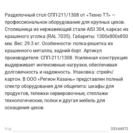
Разделочный стол СПП-211/1308 от «Техно ТТ» —
профессиональное оборудование для крупных цехов.
Столешница из нержавеющей стали AISI 304, каркас из
крашеного уголка (RAL 7035). Габариты: 1300x800x850
мм. Вес: 29.3 кг. Особенности: полка-решетка из
крашенного металла, задний борт. Артикул
производителя: СПП-211/1308. Усиленная конструкция
выдерживает интенсивные нагрузки, обеспечивая
долговечность и надежность. Упаковка: стрейч/
картон. В ООО «Регион Казань» представлен полный
спектр оборудования для общепита: шкафы для
продуктов, тележки сервировочные, стеллажи
технологические, полки и другая мебель для
оснащения цехов.
Код
333-64072