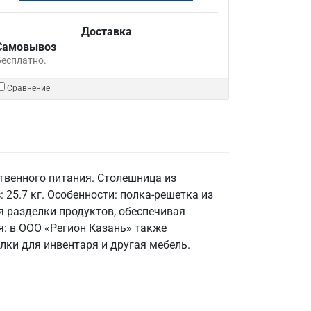
Доставка
Самовывоз
Бесплатно.
Сравнение
твенного питания. Столешница из
 25.7 кг. Особенности: полка-решетка из
я разделки продуктов, обеспечивая
я: в ООО «Регион Казань» также
лки для инвентаря и другая мебель.