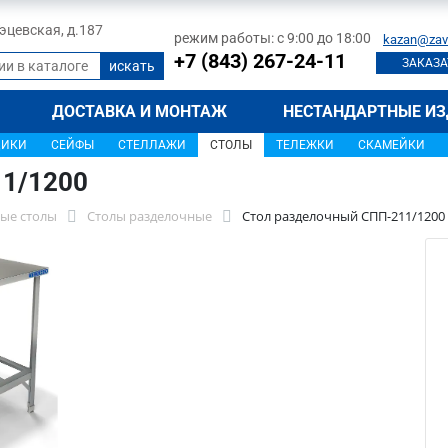
 Тэцевская, д.187
режим работы: с 9:00 до 18:00
kazan@zav
+7 (843) 267-24-11
ЗАКАЗА
ДОСТАВКА И МОНТАЖ
НЕСТАНДАРТНЫЕ ИЗ
ЩИКИ
СЕЙФЫ
СТЕЛЛАЖИ
СТОЛЫ
ТЕЛЕЖКИ
СКАМЕЙКИ
11/1200
ые столы
Столы разделочные
Стол разделочный СПП-211/1200