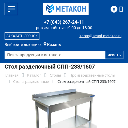
0
+7 (843) 267-24-11
режим работы: с 9:00 до 18:00
kazan@zavod-metakon.ru
ЗАКАЗАТЬ ЗВОНОК
Выберите локацию:
Казань
Стол разделочный СПП-233/1607
Главная
Каталог
Столы
Производственные столы
Столы разделочные
Стол разделочный СПП-233/1607