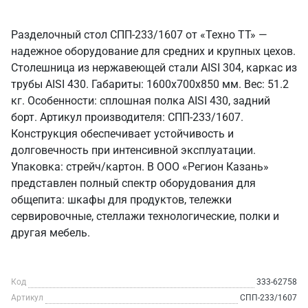
Разделочный стол СПП-233/1607 от «Техно ТТ» —
надежное оборудование для средних и крупных цехов.
Столешница из нержавеющей стали AISI 304, каркас из
трубы AISI 430. Габариты: 1600x700x850 мм. Вес: 51.2
кг. Особенности: сплошная полка AISI 430, задний
борт. Артикул производителя: СПП-233/1607.
Конструкция обеспечивает устойчивость и
долговечность при интенсивной эксплуатации.
Упаковка: стрейч/картон. В ООО «Регион Казань»
представлен полный спектр оборудования для
общепита: шкафы для продуктов, тележки
сервировочные, стеллажи технологические, полки и
другая мебель.
Код
333-62758
Артикул
СПП-233/1607