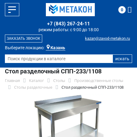
0
+7 (843) 267-24-11
режим работы: с 9:00 до 18:00
kazan@zavod-metakon.ru
ЗАКАЗАТЬ ЗВОНОК
Выберите локацию:
Казань
Стол разделочный СПП-233/1108
Главная
Каталог
Столы
Производственные столы
Столы разделочные
Стол разделочный СПП-233/1108