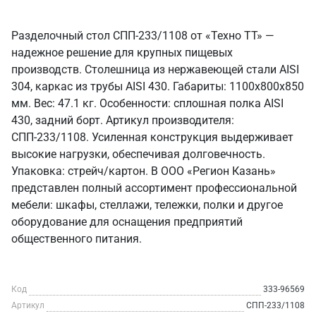
Разделочный стол СПП-233/1108 от «Техно ТТ» —
надежное решение для крупных пищевых
производств. Столешница из нержавеющей стали AISI
304, каркас из трубы AISI 430. Габариты: 1100x800x850
мм. Вес: 47.1 кг. Особенности: сплошная полка AISI
430, задний борт. Артикул производителя:
СПП-233/1108. Усиленная конструкция выдерживает
высокие нагрузки, обеспечивая долговечность.
Упаковка: стрейч/картон. В ООО «Регион Казань»
представлен полный ассортимент профессиональной
мебели: шкафы, стеллажи, тележки, полки и другое
оборудование для оснащения предприятий
общественного питания.
Код
333-96569
Артикул
СПП-233/1108