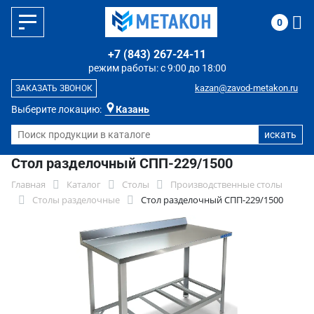
0
+7 (843) 267-24-11
режим работы: с 9:00 до 18:00
kazan@zavod-metakon.ru
ЗАКАЗАТЬ ЗВОНОК
Выберите локацию:
Казань
Стол разделочный СПП-229/1500
Главная
Каталог
Столы
Производственные столы
Столы разделочные
Стол разделочный СПП-229/1500