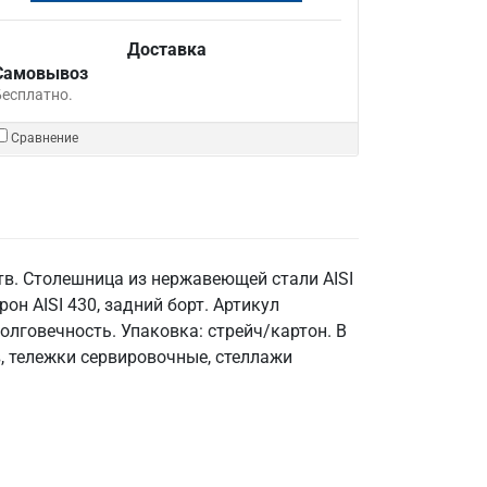
Доставка
Самовывоз
Бесплатно.
Сравнение
в. Столешница из нержавеющей стали AISI
рон AISI 430, задний борт. Артикул
лговечность. Упаковка: стрейч/картон. В
, тележки сервировочные, стеллажи