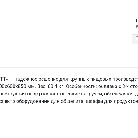
 ТТ» — надежное решение для крупных пищевых производст
00x600x850 мм. Вес: 60.4 кг. Особенности: обвязка с 3-х сто
онструкция выдерживает высокие нагрузки, обеспечивая до
спектр оборудования для общепита: шкафы для продуктов