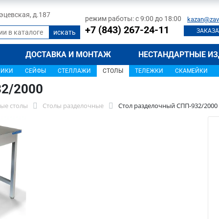
 Тэцевская, д.187
режим работы: с 9:00 до 18:00
kazan@zav
+7 (843) 267-24-11
ЗАКАЗА
ДОСТАВКА И МОНТАЖ
НЕСТАНДАРТНЫЕ ИЗ
ЩИКИ
СЕЙФЫ
СТЕЛЛАЖИ
СТОЛЫ
ТЕЛЕЖКИ
СКАМЕЙКИ
32/2000
ые столы
Столы разделочные
Стол разделочный СПП-932/2000