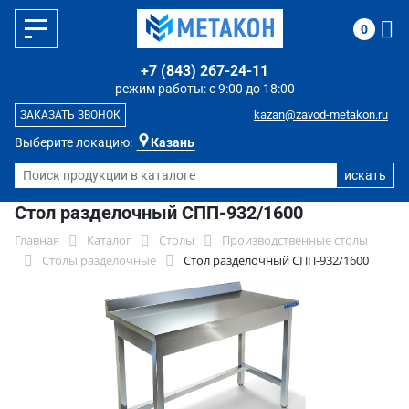
0
+7 (843) 267-24-11
режим работы: с 9:00 до 18:00
kazan@zavod-metakon.ru
ЗАКАЗАТЬ ЗВОНОК
Выберите локацию:
Казань
Стол разделочный СПП-932/1600
Главная
Каталог
Столы
Производственные столы
Столы разделочные
Стол разделочный СПП-932/1600