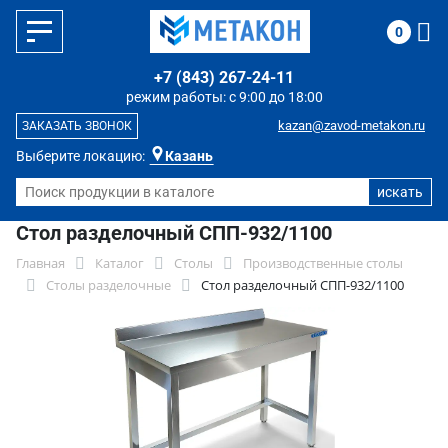
0
+7 (843) 267-24-11
режим работы: с 9:00 до 18:00
kazan@zavod-metakon.ru
ЗАКАЗАТЬ ЗВОНОК
Выберите локацию:
Казань
Стол разделочный СПП-932/1100
Главная
Каталог
Столы
Производственные столы
Столы разделочные
Стол разделочный СПП-932/1100