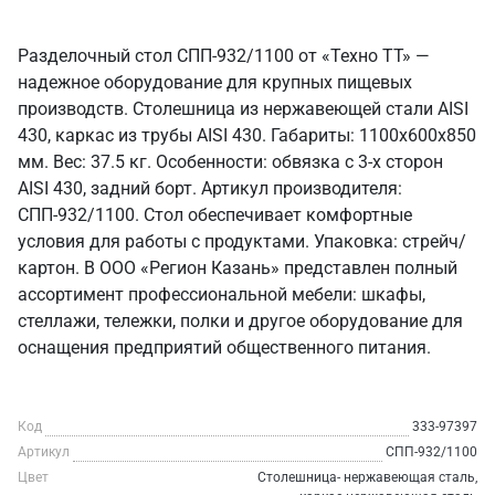
Разделочный стол СПП-932/1100 от «Техно ТТ» —
надежное оборудование для крупных пищевых
производств. Столешница из нержавеющей стали AISI
430, каркас из трубы AISI 430. Габариты: 1100x600x850
мм. Вес: 37.5 кг. Особенности: обвязка с 3-х сторон
AISI 430, задний борт. Артикул производителя:
СПП-932/1100. Стол обеспечивает комфортные
условия для работы с продуктами. Упаковка: стрейч/
картон. В ООО «Регион Казань» представлен полный
ассортимент профессиональной мебели: шкафы,
стеллажи, тележки, полки и другое оборудование для
оснащения предприятий общественного питания.
Код
333-97397
Артикул
СПП-932/1100
Цвет
Столешница- нержавеющая сталь,