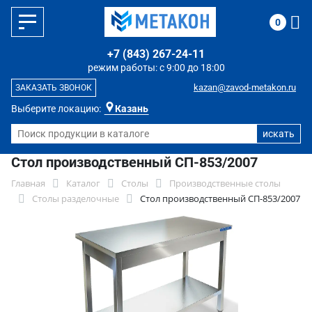
0
+7 (843) 267-24-11
режим работы: с 9:00 до 18:00
kazan@zavod-metakon.ru
ЗАКАЗАТЬ ЗВОНОК
Выберите локацию:
Казань
Стол производственный СП-853/2007
Главная
Каталог
Столы
Производственные столы
Столы разделочные
Стол производственный СП-853/2007