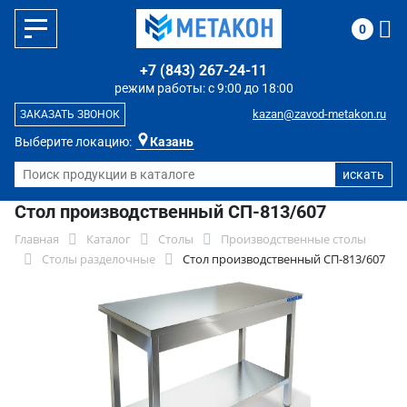
0
+7 (843) 267-24-11
режим работы: с 9:00 до 18:00
kazan@zavod-metakon.ru
ЗАКАЗАТЬ ЗВОНОК
Выберите локацию:
Казань
Стол производственный СП-813/607
Главная
Каталог
Столы
Производственные столы
Столы разделочные
Стол производственный СП-813/607