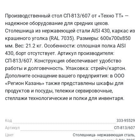
Производственный стол СП-813/607 от «Техно ТТ» —
надежное оборудование для средних цехов.
Столешница из нержавеющей стали AISI 430, каркас из
крашеного уголка (RAL 7035). Размеры: 600x700x850
мм. Вес: 21.2 кг. Особенности: сплошная полка AISI
430, борт отсутствует. Артикул производителя:
СП-813/607. Конструкция обеспечивает удобство
работы и долговечность. Упаковка: стрейч/картон.
Дополните оснащение вашего предприятия: в ООО
«Регион Казань» также представлены шкафы для
продуктов и посуды, тележки сервировочные,
стеллажи технологические и полки для инвентаря.
Код
333-95529
Артикул
СП-813/607
Цвет
Столешница- нержавеющая сталь,