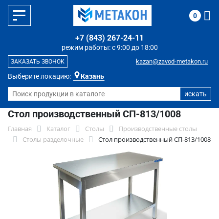
0
+7 (843) 267-24-11
режим работы: с 9:00 до 18:00
kazan@zavod-metakon.ru
ЗАКАЗАТЬ ЗВОНОК
Выберите локацию:
Казань
Стол производственный СП-813/1008
Главная
Каталог
Столы
Производственные столы
Столы разделочные
Стол производственный СП-813/1008