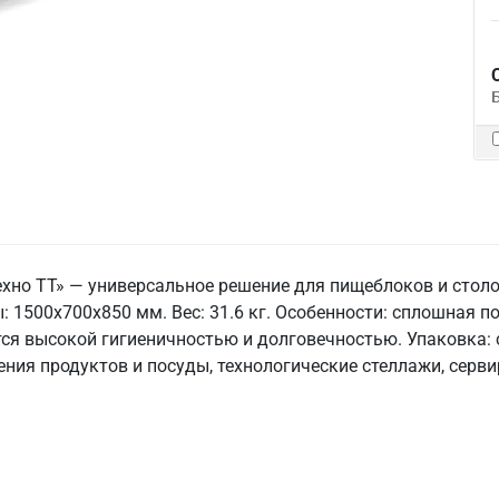
ехно ТТ» — универсальное решение для пищеблоков и сто
ы: 1500x700x850 мм. Вес: 31.6 кг. Особенности: сплошная по
тся высокой гигиеничностью и долговечностью. Упаковка: 
ия продуктов и посуды, технологические стеллажи, серви