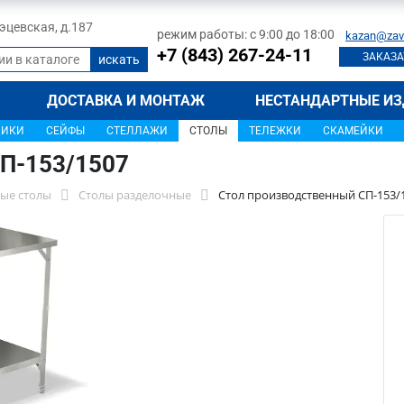
 Тэцевская, д.187
режим работы: с 9:00 до 18:00
kazan@zav
+7 (843) 267-24-11
ЗАКАЗА
ДОСТАВКА И МОНТАЖ
НЕСТАНДАРТНЫЕ ИЗ
ЩИКИ
СЕЙФЫ
СТЕЛЛАЖИ
СТОЛЫ
ТЕЛЕЖКИ
СКАМЕЙКИ
П-153/1507
ые столы
Столы разделочные
Стол производственный СП-153/