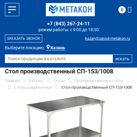
0
+7 (843) 267-24-11
режим работы: с 9:00 до 18:00
kazan@zavod-metakon.ru
ЗАКАЗАТЬ ЗВОНОК
Выберите локацию:
Казань
Стол производственный СП-153/1008
Главная
Каталог
Столы
Производственные столы
Столы разделочные
Стол производственный СП-153/1008