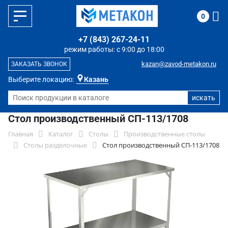
0
+7 (843) 267-24-11
режим работы: с 9:00 до 18:00
kazan@zavod-metakon.ru
ЗАКАЗАТЬ ЗВОНОК
Выберите локацию:
Казань
Стол производственный СП-113/1708
Главная
Каталог
Столы
Производственные столы
Столы разделочные
Стол производственный СП-113/1708