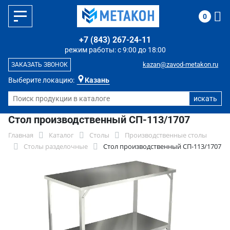
0
+7 (843) 267-24-11
режим работы: с 9:00 до 18:00
kazan@zavod-metakon.ru
ЗАКАЗАТЬ ЗВОНОК
Выберите локацию:
Казань
Стол производственный СП-113/1707
Главная
Каталог
Столы
Производственные столы
Столы разделочные
Стол производственный СП-113/1707