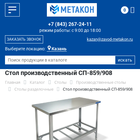
0
+7 (843) 267-24-11
режим работы: с 9:00 до 18:00
kazan@zavod-metakon.ru
ЗАКАЗАТЬ ЗВОНОК
Выберите локацию:
Казань
Стол производственный СП-859/908
Главная
Каталог
Столы
Производственные столы
Столы разделочные
Стол производственный СП-859/908