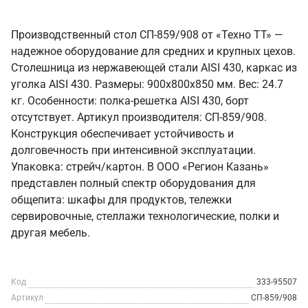
Производственный стол СП-859/908 от «Техно ТТ» —
надежное оборудование для средних и крупных цехов.
Столешница из нержавеющей стали AISI 430, каркас из
уголка AISI 430. Размеры: 900x800x850 мм. Вес: 24.7
кг. Особенности: полка-решетка AISI 430, борт
отсутствует. Артикул производителя: СП-859/908.
Конструкция обеспечивает устойчивость и
долговечность при интенсивной эксплуатации.
Упаковка: стрейч/картон. В ООО «Регион Казань»
представлен полный спектр оборудования для
общепита: шкафы для продуктов, тележки
сервировочные, стеллажи технологические, полки и
другая мебель.
Код
333-95507
Артикул
СП-859/908