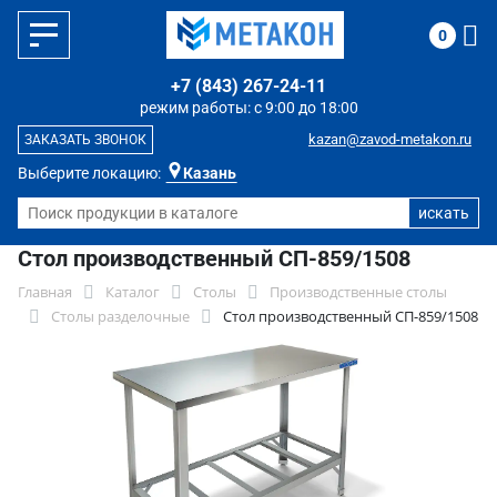
0
+7 (843) 267-24-11
режим работы: с 9:00 до 18:00
kazan@zavod-metakon.ru
ЗАКАЗАТЬ ЗВОНОК
Выберите локацию:
Казань
Стол производственный СП-859/1508
Главная
Каталог
Столы
Производственные столы
Столы разделочные
Стол производственный СП-859/1508