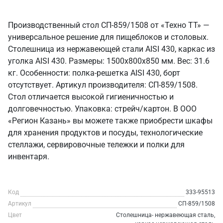
Производственный стол СП-859/1508 от «Техно ТТ» —
универсальное решение для пищеблоков и столовых.
Столешница из нержавеющей стали AISI 430, каркас из
уголка AISI 430. Размеры: 1500x800x850 мм. Вес: 31.6
кг. Особенности: полка-решетка AISI 430, борт
отсутствует. Артикул производителя: СП-859/1508.
Стол отличается высокой гигиеничностью и
долговечностью. Упаковка: стрейч/картон. В ООО
«Регион Казань» вы можете также приобрести шкафы
для хранения продуктов и посуды, технологические
стеллажи, сервировочные тележки и полки для
инвентаря.
Код
333-95513
Артикул
СП-859/1508
Цвет
Столешница- нержавеющая сталь,