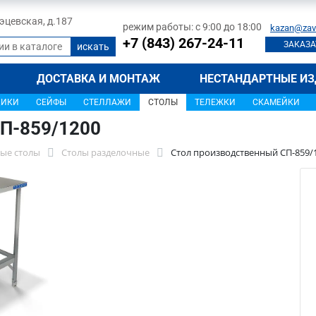
 Тэцевская, д.187
режим работы: с 9:00 до 18:00
kazan@zav
+7 (843) 267-24-11
ЗАКАЗА
ДОСТАВКА И МОНТАЖ
НЕСТАНДАРТНЫЕ ИЗ
ЩИКИ
СЕЙФЫ
СТЕЛЛАЖИ
СТОЛЫ
ТЕЛЕЖКИ
СКАМЕЙКИ
П-859/1200
ые столы
Столы разделочные
Стол производственный СП-859/