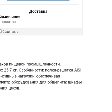
Доставка
Самовывоз
Бесплатно.
Сравнение
цехов пищевой промышленности.
: 25.7 кг. Особенности: полка-решетка AISI
енсивные нагрузки, обеспечивая
 спектр оборудования для общепита: шкафы
ния цехов.