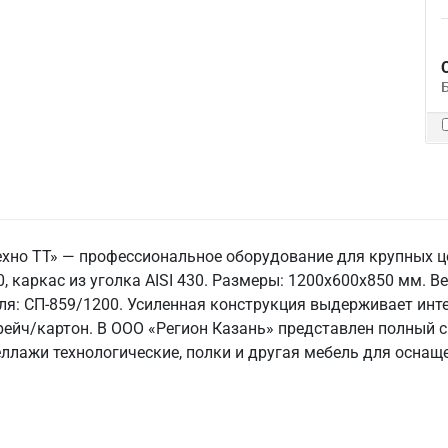
ехно ТТ» — профессиональное оборудование для крупных 
 каркас из уголка AISI 430. Размеры: 1200x600x850 мм. Вес
теля: СП-859/1200. Усиленная конструкция выдерживает инт
трейч/картон. В ООО «Регион Казань» представлен полный
еллажи технологические, полки и другая мебель для оснаще