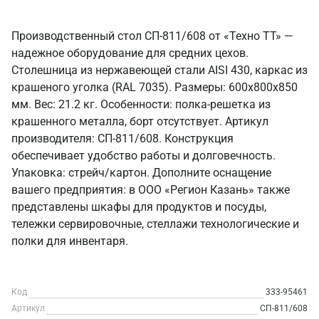
Производственный стол СП-811/608 от «Техно ТТ» —
надежное оборудование для средних цехов.
Столешница из нержавеющей стали AISI 430, каркас из
крашеного уголка (RAL 7035). Размеры: 600x800x850
мм. Вес: 21.2 кг. Особенности: полка-решетка из
крашенного металла, борт отсутствует. Артикул
производителя: СП-811/608. Конструкция
обеспечивает удобство работы и долговечность.
Упаковка: стрейч/картон. Дополните оснащение
вашего предприятия: в ООО «Регион Казань» также
представлены шкафы для продуктов и посуды,
тележки сервировочные, стеллажи технологические и
полки для инвентаря.
Код
333-95461
Артикул
СП-811/608