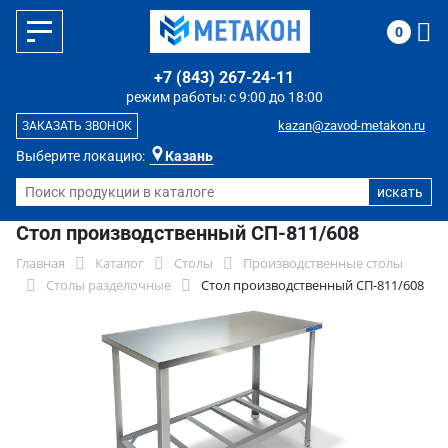
0
+7 (843) 267-24-11
режим работы: с 9:00 до 18:00
kazan@zavod-metakon.ru
ЗАКАЗАТЬ ЗВОНОК
Выберите локацию:
Казань
Стол производственный СП-811/608
Главная
Каталог
Столы
Производственные столы
Столы разделочные
Стол производственный СП-811/608