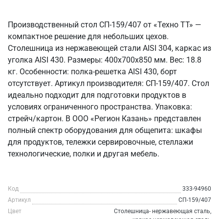
Производственный стол СП-159/407 от «Техно ТТ» —
компактное решение для небольших цехов.
Столешница из нержавеющей стали AISI 304, каркас из
уголка AISI 430. Размеры: 400x700x850 мм. Вес: 18.8
кг. Особенности: полка-решетка AISI 430, борт
отсутствует. Артикул производителя: СП-159/407. Стол
идеально подходит для подготовки продуктов в
условиях ограниченного пространства. Упаковка:
стрейч/картон. В ООО «Регион Казань» представлен
полный спектр оборудования для общепита: шкафы
для продуктов, тележки сервировочные, стеллажи
технологические, полки и другая мебель.
Код
333-94960
Артикул
СП-159/407
Цвет
Столешница- нержавеющая сталь,