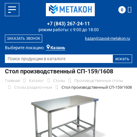
0
+7 (843) 267-24-11
режим работы: с 9:00 до 18:00
kazan@zavod-metakon.ru
ЗАКАЗАТЬ ЗВОНОК
Выберите локацию:
Казань
Стол производственный СП-159/1608
Главная
Каталог
Столы
Производственные столы
Столы разделочные
Стол производственный СП-159/1608