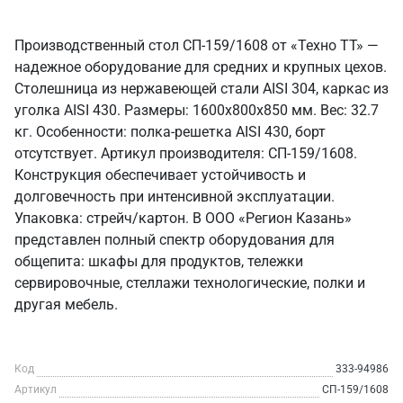
Производственный стол СП-159/1608 от «Техно ТТ» —
надежное оборудование для средних и крупных цехов.
Столешница из нержавеющей стали AISI 304, каркас из
уголка AISI 430. Размеры: 1600x800x850 мм. Вес: 32.7
кг. Особенности: полка-решетка AISI 430, борт
отсутствует. Артикул производителя: СП-159/1608.
Конструкция обеспечивает устойчивость и
долговечность при интенсивной эксплуатации.
Упаковка: стрейч/картон. В ООО «Регион Казань»
представлен полный спектр оборудования для
общепита: шкафы для продуктов, тележки
сервировочные, стеллажи технологические, полки и
другая мебель.
Код
333-94986
Артикул
СП-159/1608