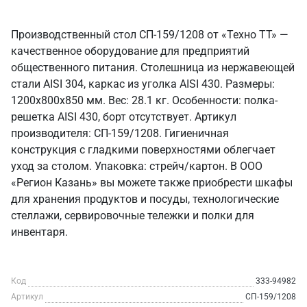
Производственный стол СП-159/1208 от «Техно ТТ» —
качественное оборудование для предприятий
общественного питания. Столешница из нержавеющей
стали AISI 304, каркас из уголка AISI 430. Размеры:
1200x800x850 мм. Вес: 28.1 кг. Особенности: полка-
решетка AISI 430, борт отсутствует. Артикул
производителя: СП-159/1208. Гигиеничная
конструкция с гладкими поверхностями облегчает
уход за столом. Упаковка: стрейч/картон. В ООО
«Регион Казань» вы можете также приобрести шкафы
для хранения продуктов и посуды, технологические
стеллажи, сервировочные тележки и полки для
инвентаря.
Код
333-94982
Артикул
СП-159/1208