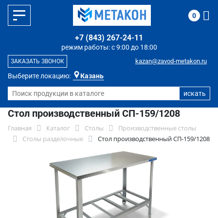
0
+7 (843) 267-24-11
режим работы: с 9:00 до 18:00
kazan@zavod-metakon.ru
ЗАКАЗАТЬ ЗВОНОК
Выберите локацию:
Казань
Стол производственный СП-159/1208
Главная
Каталог
Столы
Производственные столы
Столы разделочные
Стол производственный СП-159/1208