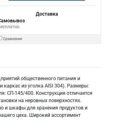
Доставка
Самовывоз
Бесплатно.
Сравнение
дприятий общественного питания и
каркас из уголка AISI 304). Размеры:
еля: СП-145/400. Конструкция отличается
ановки на неровных поверхностях.
но и шкафы для хранения продуктов и
вашего цеха. Широкий ассортимент