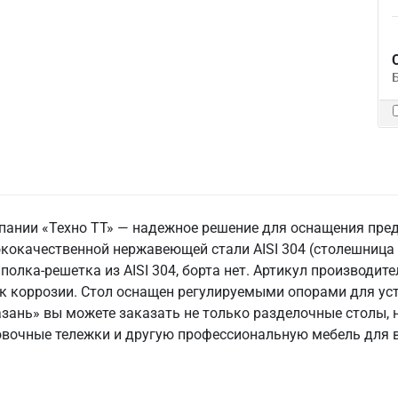
пании «Техно ТТ» — надежное решение для оснащения пре
окачественной нержавеющей стали AISI 304 (столешница и 
 полка-решетка из AISI 304, борта нет. Артикул производит
 коррозии. Стол оснащен регулируемыми опорами для уст
азань» вы можете заказать не только разделочные столы, 
ровочные тележки и другую профессиональную мебель для 