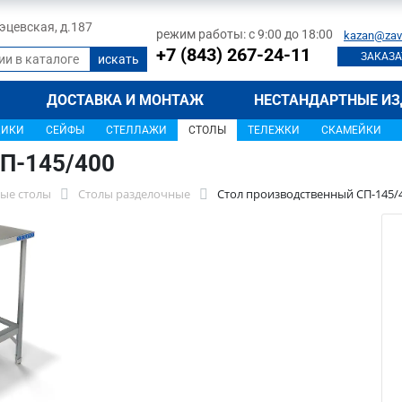
 Тэцевская, д.187
режим работы: с 9:00 до 18:00
kazan@zav
+7 (843) 267-24-11
ЗАКАЗА
ДОСТАВКА И МОНТАЖ
НЕСТАНДАРТНЫЕ ИЗ
ЩИКИ
СЕЙФЫ
СТЕЛЛАЖИ
СТОЛЫ
ТЕЛЕЖКИ
СКАМЕЙКИ
П-145/400
ые столы
Столы разделочные
Стол производственный СП-145/