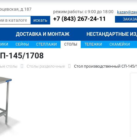
 Тэцевская, д.187
режим работы: с 9:00 до 18:00
kazan@zav
+7 (843) 267-24-11
ЗАКАЗА
ДОСТАВКА И МОНТАЖ
НЕСТАНДАРТНЫЕ ИЗ
ЩИКИ
СЕЙФЫ
СТЕЛЛАЖИ
СТОЛЫ
ТЕЛЕЖКИ
СКАМЕЙКИ
П-145/1708
ые столы
Столы разделочные
Стол производственный СП-145/