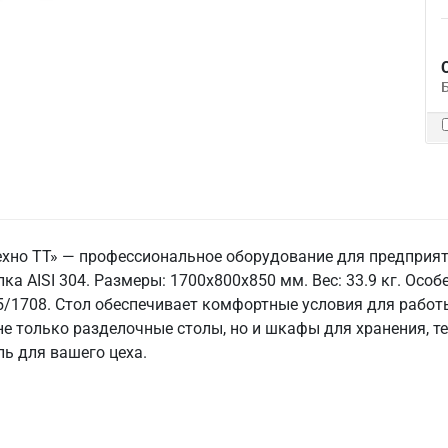
ехно ТТ» — профессиональное оборудование для предприят
ка AISI 304. Размеры: 1700x800x850 мм. Вес: 33.9 кг. Особе
45/1708. Стол обеспечивает комфортные условия для работы
е только разделочные столы, но и шкафы для хранения, т
ь для вашего цеха.