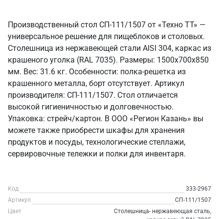
Производственный стол СП-111/1507 от «Техно ТТ» —
универсальное решение для пищеблоков и столовых.
Столешница из нержавеющей стали AISI 304, каркас из
крашеного уголка (RAL 7035). Размеры: 1500x700x850
мм. Вес: 31.6 кг. Особенности: полка-решетка из
крашенного металла, борт отсутствует. Артикул
производителя: СП-111/1507. Стол отличается
высокой гигиеничностью и долговечностью.
Упаковка: стрейч/картон. В ООО «Регион Казань» вы
можете также приобрести шкафы для хранения
продуктов и посуды, технологические стеллажи,
сервировочные тележки и полки для инвентаря.
Код
333-2967
Артикул
СП-111/1507
Цвет
Столешница- нержавеющая сталь,