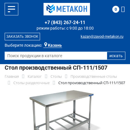
0
+7 (843) 267-24-11
режим работы: с 9:00 до 18:00
kazan@zavod-metakon.ru
ЗАКАЗАТЬ ЗВОНОК
Выберите локацию:
Казань
Стол производственный СП-111/1507
Главная
Каталог
Столы
Производственные столы
Столы разделочные
Стол производственный СП-111/1507