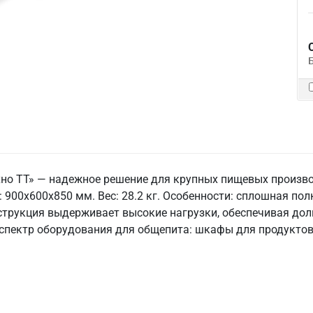
хно ТТ» — надежное решение для крупных пищевых произв
: 900x600x850 мм. Вес: 28.2 кг. Особенности: сплошная полк
струкция выдерживает высокие нагрузки, обеспечивая долг
спектр оборудования для общепита: шкафы для продуктов