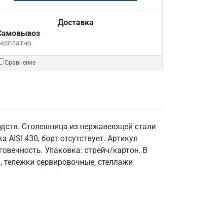
Доставка
Самовывоз
Бесплатно.
Сравнение
одств. Столешница из нержавеющей стали
а AISI 430, борт отсутствует. Артикул
овечность. Упаковка: стрейч/картон. В
, тележки сервировочные, стеллажи