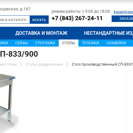
 Тэцевская, д.187
режим работы: с 9:00 до 18:00
kazan@zav
+7 (843) 267-24-11
ЗАКАЗА
ДОСТАВКА И МОНТАЖ
НЕСТАНДАРТНЫЕ ИЗ
ЩИКИ
СЕЙФЫ
СТЕЛЛАЖИ
СТОЛЫ
ТЕЛЕЖКИ
СКАМЕЙКИ
П-833/900
ые столы
Столы разделочные
Стол производственный СП-833/