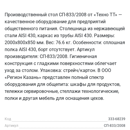
Производственный стол СП-833/2008 от «Техно ТТ» —
качественное оборудование для предприятий
общественного питания. Столешница из нержавеющей
стали AISI 430, каркас из трубы AISI 430. Размеры:
2000x800x850 мм. Вес: 76.6 кг. Особенности: сплошная
полка AISI 430, борт отсутствует. Артикул
производителя: СП-833/2008. Гигиеничная
конструкция с гладкими поверхностями облегчает
уход за столом. Упаковка: стрейч/картон. В ООО
«Регион Казань» представлен полный спектр
оборудования для общепита: шкафы для продуктов,
тележки сервировочные, стеллажи технологические,
полки и другая мебель для оснащения цехов.
Код
333-68239
Артикул
СП-833/2008