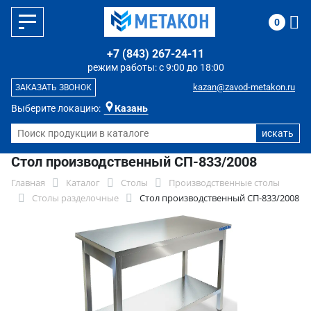
0
+7 (843) 267-24-11
режим работы: с 9:00 до 18:00
kazan@zavod-metakon.ru
ЗАКАЗАТЬ ЗВОНОК
Выберите локацию:
Казань
Стол производственный СП-833/2008
Главная
Каталог
Столы
Производственные столы
Столы разделочные
Стол производственный СП-833/2008