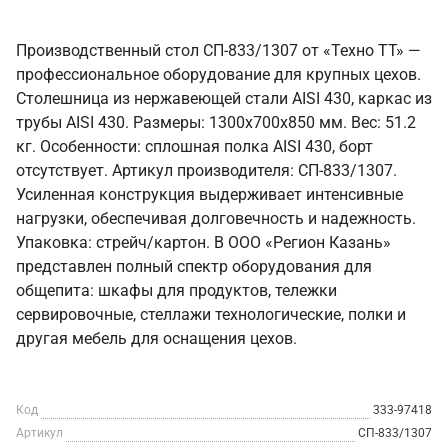
Производственный стол СП-833/1307 от «Техно ТТ» —
профессиональное оборудование для крупных цехов.
Столешница из нержавеющей стали AISI 430, каркас из
трубы AISI 430. Размеры: 1300x700x850 мм. Вес: 51.2
кг. Особенности: сплошная полка AISI 430, борт
отсутствует. Артикул производителя: СП-833/1307.
Усиленная конструкция выдерживает интенсивные
нагрузки, обеспечивая долговечность и надежность.
Упаковка: стрейч/картон. В ООО «Регион Казань»
представлен полный спектр оборудования для
общепита: шкафы для продуктов, тележки
сервировочные, стеллажи технологические, полки и
другая мебель для оснащения цехов.
Код
333-97418
Артикул
СП-833/1307