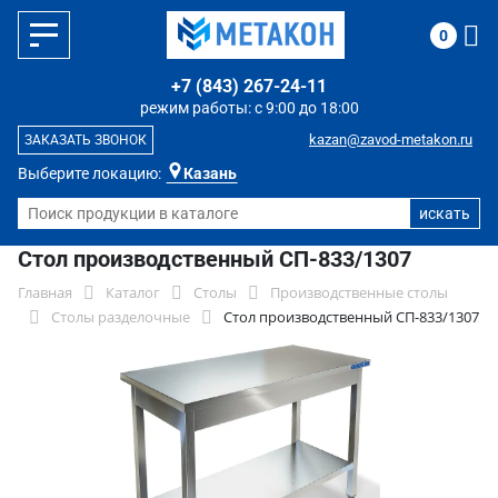
0
+7 (843) 267-24-11
режим работы: с 9:00 до 18:00
kazan@zavod-metakon.ru
ЗАКАЗАТЬ ЗВОНОК
Выберите локацию:
Казань
Стол производственный СП-833/1307
Главная
Каталог
Столы
Производственные столы
Столы разделочные
Стол производственный СП-833/1307