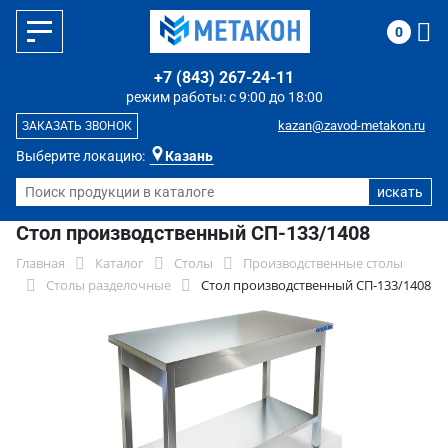
0
+7 (843) 267-24-11
режим работы: с 9:00 до 18:00
kazan@zavod-metakon.ru
ЗАКАЗАТЬ ЗВОНОК
Выберите локацию:
Казань
Стол производственный СП-133/1408
Главная
Каталог
Столы
Производственные столы
Столы разделочные
Стол производственный СП-133/1408