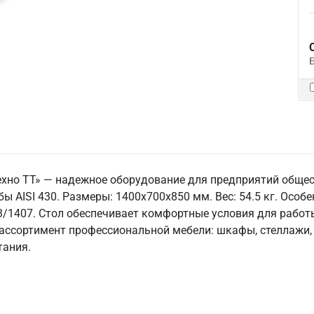
ехно ТТ» — надежное оборудование для предприятий общес
ы AISI 430. Размеры: 1400x700x850 мм. Вес: 54.5 кг. Особе
33/1407. Стол обеспечивает комфортные условия для работы
ассортимент профессиональной мебели: шкафы, стеллажи, 
тания.