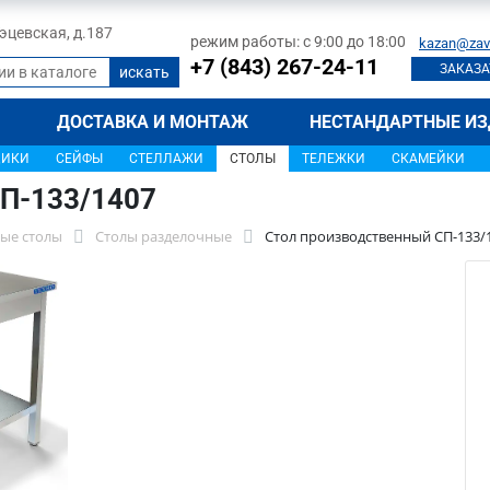
 Тэцевская, д.187
режим работы: с 9:00 до 18:00
kazan@zav
+7 (843) 267-24-11
ЗАКАЗА
ДОСТАВКА И МОНТАЖ
НЕСТАНДАРТНЫЕ ИЗ
ЩИКИ
СЕЙФЫ
СТЕЛЛАЖИ
СТОЛЫ
ТЕЛЕЖКИ
СКАМЕЙКИ
П-133/1407
ые столы
Столы разделочные
Стол производственный СП-133/