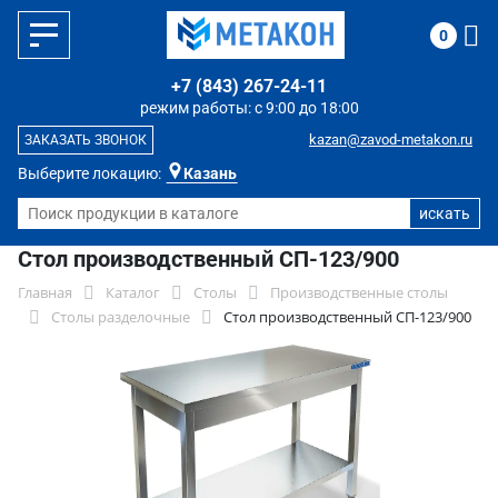
0
+7 (843) 267-24-11
режим работы: с 9:00 до 18:00
kazan@zavod-metakon.ru
ЗАКАЗАТЬ ЗВОНОК
Выберите локацию:
Казань
Стол производственный СП-123/900
Главная
Каталог
Столы
Производственные столы
Столы разделочные
Стол производственный СП-123/900