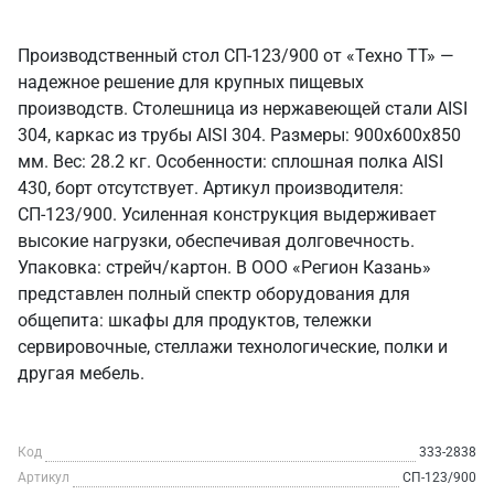
Производственный стол СП-123/900 от «Техно ТТ» —
надежное решение для крупных пищевых
производств. Столешница из нержавеющей стали AISI
304, каркас из трубы AISI 304. Размеры: 900x600x850
мм. Вес: 28.2 кг. Особенности: сплошная полка AISI
430, борт отсутствует. Артикул производителя:
СП-123/900. Усиленная конструкция выдерживает
высокие нагрузки, обеспечивая долговечность.
Упаковка: стрейч/картон. В ООО «Регион Казань»
представлен полный спектр оборудования для
общепита: шкафы для продуктов, тележки
сервировочные, стеллажи технологические, полки и
другая мебель.
Код
333-2838
Артикул
СП-123/900