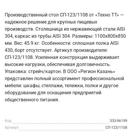
Производственный стол СП-123/1108 от «Техно ТТ» —
надежное решение для крупных пищевых
производств. Столешница из нержавеющей стали AISI
304, каркас из трубы AISI 304. Размеры: 1100x800x850
мм. Вес: 45.9 кг. Особенности: сплошная полка AISI
430, борт отсутствует. Артикул производителя:
СП-123/1108. Усиленная конструкция выдерживает
высокие нагрузки, обеспечивая долговечность.
Упаковка: стрейч/картон. В ООО «Регион Казань»
представлен полный ассортимент профессиональной
мебели: шкафы, стеллажи, тележки, полки и другое
оборудование для оснащения предприятий
общественного питания.
Код
333-96199
Артикул
СП-123/1108