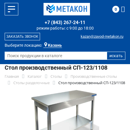
0
+7 (843) 267-24-11
режим работы: с 9:00 до 18:00
kazan@zavod-metakon.ru
ЗАКАЗАТЬ ЗВОНОК
Выберите локацию:
Казань
Стол производственный СП-123/1108
Главная
Каталог
Столы
Производственные столы
Столы разделочные
Стол производственный СП-123/1108