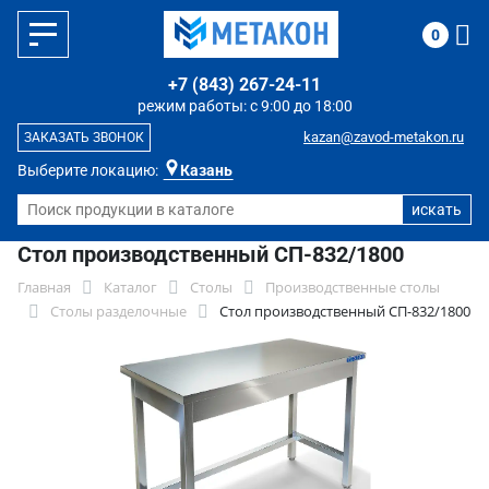
0
+7 (843) 267-24-11
режим работы: с 9:00 до 18:00
kazan@zavod-metakon.ru
ЗАКАЗАТЬ ЗВОНОК
Выберите локацию:
Казань
Стол производственный СП-832/1800
Главная
Каталог
Столы
Производственные столы
Столы разделочные
Стол производственный СП-832/1800