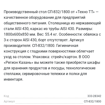
Производственный стол СП-832/1800 от «Техно ТТ» —
качественное оборудование для предприятий
общественного питания. Столешница из нержавеющей
стали AISI 430, каркас из трубы AISI 430. Размеры:
1800x600x850 мм. Вес: 55.4 кг. Особенности: обвязка с
3-х сторон AISI 430, борт отсутствует. Артикул
производителя: СП-832/1800. Гигиеничная
конструкция с гладкими поверхностями облегчает
уход за столом. Упаковка: стрейч/картон. В ООО
«Регион Казань» вы можете также приобрести шкафы
для хранения продуктов и посуды, технологические
стеллажи, сервировочные тележки и полки для
инвентаря.
Код
333-28342
Артикул
СП-832/1800